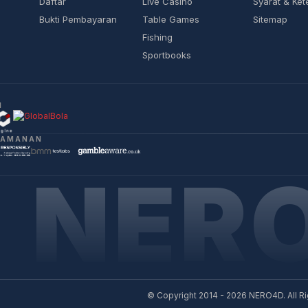
Daftar
Live Casino
Syarat & Ke
Bukti Pembayaran
Table Games
Sitemap
nggulan NERO4D
Fishing
Sportbooks
ayanan Togel Online Terpercaya
gel internasional dan lokal udah diintegrasikan sama
NEROTOTO
sebagai d
I
 buat maksimalin pengalaman taruhan mereka. Data pribadi dan transaksi k
erenkripsi
nerototo
supaya privasi member terlindungi penuh.
KEAMANAN
 Koleksi Game Slot Terlengkap
NER
rmainan slot dengan tema menarik udah disediain sama
NERO4D Slot
buat ng
dikombinasikan dalam setiap game slot yang tersedia di situs aman
nero
vider ternama internasional yang kredibilitasnya udah teruji banget.
 Pengalaman Kasino Autentik
casino langsung seperti baccarat, roulette, dan blackjack udah disediain 
pin setiap sesi permainan supaya ngasih pengalaman autentik layaknya kasino
 bikin makin seru dan transparan dalam setiap putaran permainan.
© Copyright 2014 - 2026
NERO4D
. All 