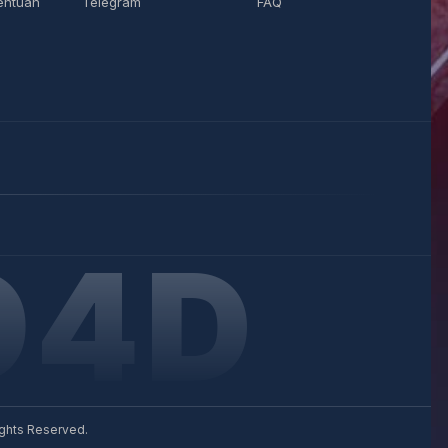
tentuan
Telegram
FAQ
aya tarik utama para bettor. Sistem betting otomatis dan diskon besar
euangan dijaga ketat lewat enkripsi canggih yang udah diterapin sama
O4D
asih variasi hiburan yang gak ada habisnya. Fitur bonus, free spin, dan
4d slot
. Kualitas dan keadilan permainan dipastikan lewat kerja sama
dengan teknologi streaming real-time. Dealer profesional berpengalaman
 sungguhan. Interaksi antar pemain dan dealer difasilitasi lewat fitur
Rights Reserved.